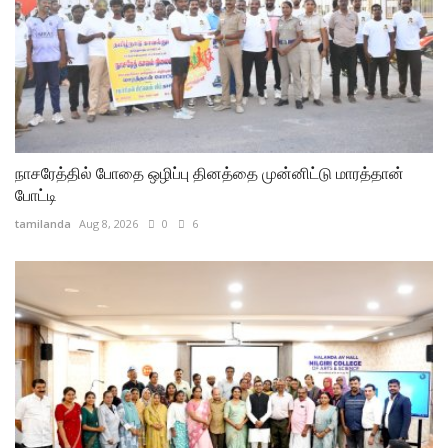
நாசரேத்தில் போதை ஒழிப்பு தினத்தை முன்னிட்டு மாரத்தான் போட்டி
நீலகிரி கலை மற்றும் அறிவியல் கல்லூரி(தன்னாட்சி) தாளூர்-கல்லூரி வளாகத்தில் பெற்றோர் ஆசிரியர் கழகச் செயற்குழுக் கூட்டம்
நாசரேத்தில் போதை ஒழிப்பு தினத்தை முன்னிட்டு மாரத்தான்
போட்டி
tamilanda
Aug 8, 2026
0
6