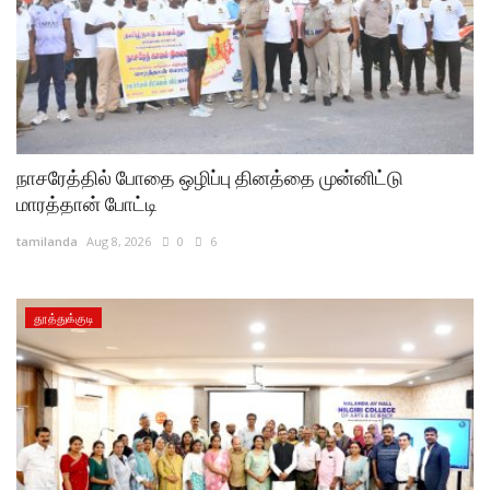
நாசரேத்தில் போதை ஒழிப்பு தினத்தை முன்னிட்டு
மாரத்தான் போட்டி
tamilanda
Aug 8, 2026
0
6
தூத்துக்குடி