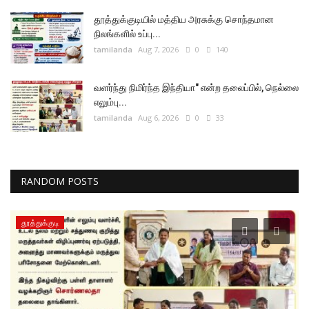
தூத்துக்குடியில் மத்திய அரசுக்கு சொந்தமான
நிலங்களில் உப்பு...
tamilanda
Aug 7, 2026
0
140
வளர்ந்து நிமிர்ந்த இந்தியா" என்ற தலைப்பில், நெல்லை
எலும்பு...
tamilanda
Aug 6, 2026
0
33
RANDOM POSTS
தூத்துக்குடி