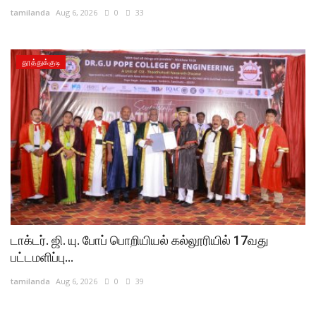
tamilanda
Aug 6, 2026
0
33
தூத்துக்குடி
டாக்டர். ஜி. யு. போப் பொறியியல் கல்லூரியில் 17வது
பட்டமளிப்பு...
tamilanda
Aug 6, 2026
0
39