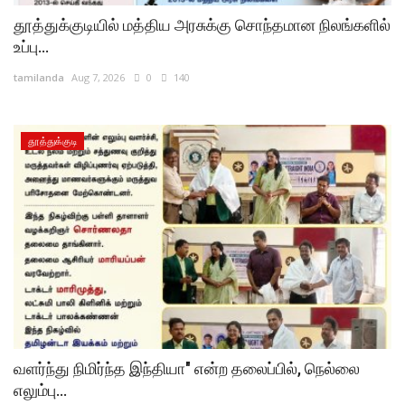
தூத்துக்குடியில் மத்திய அரசுக்கு சொந்தமான நிலங்களில்
உப்பு...
tamilanda
Aug 7, 2026
0
140
தூத்துக்குடி
வளர்ந்து நிமிர்ந்த இந்தியா" என்ற தலைப்பில், நெல்லை
எலும்பு...