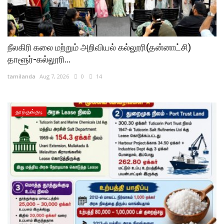
நீலகிரி கலை மற்றும் அறிவியல் கல்லூரி(தன்னாட்சி)
தாளூர்-கல்லூரி...
tamilanda
Aug 7, 2026
0
14
தூத்துக்குடி